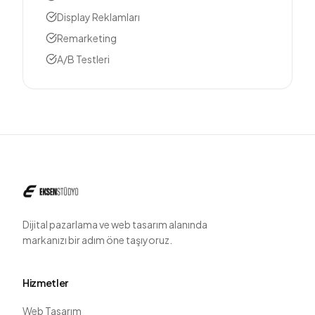
Display Reklamları
Remarketing
A/B Testleri
Dijital pazarlama ve web tasarım alanında
markanızı bir adım öne taşıyoruz.
Hizmetler
Web Tasarım