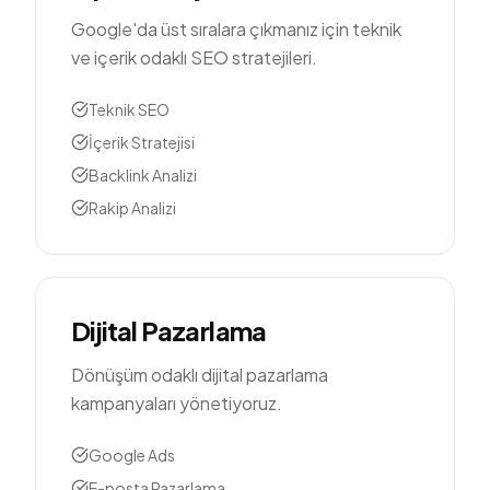
Google'da üst sıralara çıkmanız için teknik
ve içerik odaklı SEO stratejileri.
Teknik SEO
İçerik Stratejisi
Backlink Analizi
Rakip Analizi
Dijital Pazarlama
Dönüşüm odaklı dijital pazarlama
kampanyaları yönetiyoruz.
Google Ads
E-posta Pazarlama