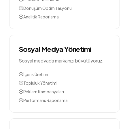
Dönüşüm Optimizasyonu
Analitik Raporlama
Sosyal Medya Yönetimi
Sosyal medyada markanızı büyütüyoruz.
İçerik Üretimi
Topluluk Yönetimi
Reklam Kampanyaları
Performans Raporlama