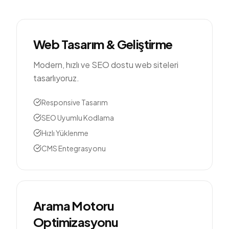
Web Tasarım & Geliştirme
Modern, hızlı ve SEO dostu web siteleri
tasarlıyoruz.
Responsive Tasarım
SEO Uyumlu Kodlama
Hızlı Yüklenme
CMS Entegrasyonu
Arama Motoru
Optimizasyonu